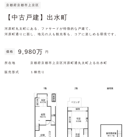
京都府京都市上京区
【中古戸建】出水町
河原町丸太町にある、ファサードが特徴的な戸建て。
河原町通りに面し、地元の人も観光客も、コアに楽しめる環境です。
9,980万
価格
円
所在地
京都府京都市上京区河原町通丸太町上る出水町
販売形式
１棟売り