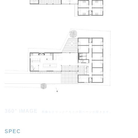
360° IMAGE
画像をクリックすると外部ページが開きます。
SPEC