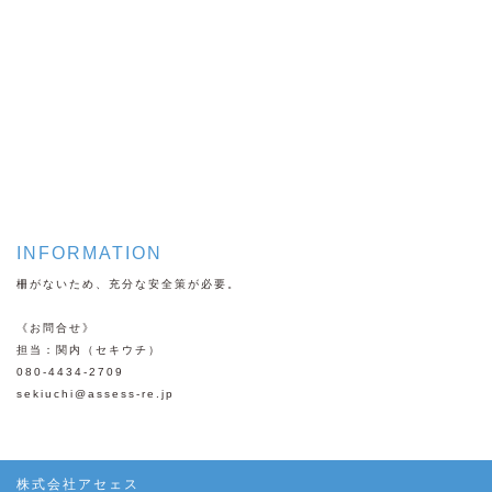
INFORMATION
柵がないため、充分な安全策が必要。
《お問合せ》
担当：関内（セキウチ）
080-4434-2709
sekiuchi@assess-re.jp
株式会社アセェス