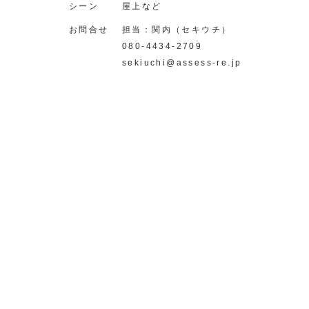
シーン
屋上など
お問合せ
担当：関内（セキウチ）
080-4434-2709
sekiuchi@assess-re.jp