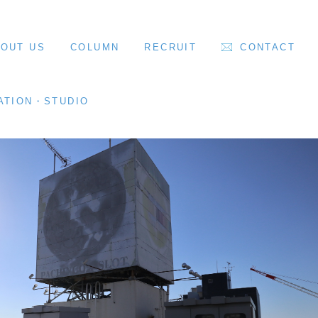
OUT US
COLUMN
RECRUIT
CONTACT
ATION・STUDIO