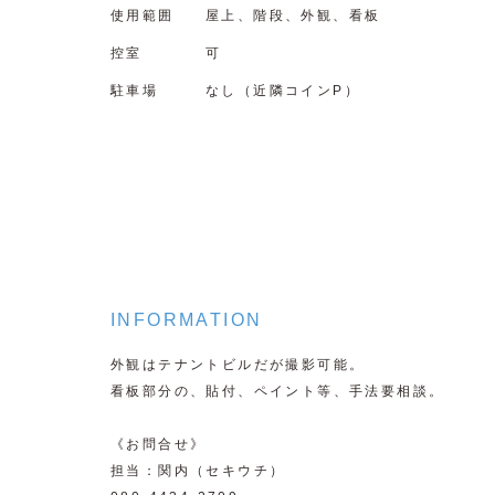
使用範囲
屋上、階段、外観、看板
控室
可
駐車場
なし（近隣コインP）
INFORMATION
外観はテナントビルだが撮影可能。
看板部分の、貼付、ペイント等、手法要相談。
《お問合せ》
担当：関内（セキウチ）