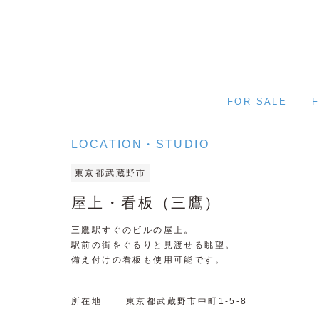
FOR SALE
LOCATION・STUDIO
東京都武蔵野市
屋上・看板（三鷹）
三鷹駅すぐのビルの屋上。
駅前の街をぐるりと見渡せる眺望。
備え付けの看板も使用可能です。
所在地
東京都武蔵野市中町1-5-8