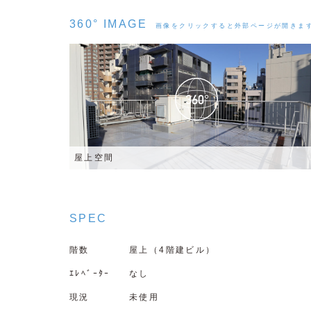
360° IMAGE
画像をクリックすると外部ページが開きま
屋上空間
SPEC
階数
屋上（4階建ビル）
ｴﾚﾍﾞｰﾀｰ
なし
現況
未使用