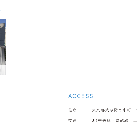
す。
ACCESS
住所
東京都武蔵野市中町1-5
交通
JR中央線・総武線「