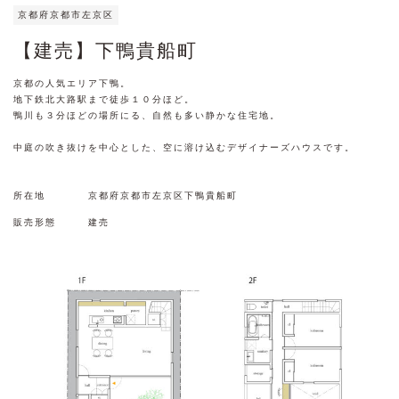
京都府京都市左京区
【建売】下鴨貴船町
京都の人気エリア下鴨。
地下鉄北大路駅まで徒歩１０分ほど。
鴨川も３分ほどの場所にる、自然も多い静かな住宅地。
中庭の吹き抜けを中心とした、空に溶け込むデザイナーズハウスです。
所在地
京都府京都市左京区下鴨貴船町
販売形態
建売