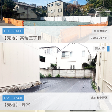
FOR SALE
東京都港区
【売地】高輪三丁目
210,000万円
FOR SALE
東京都中野区
【売地】 若宮