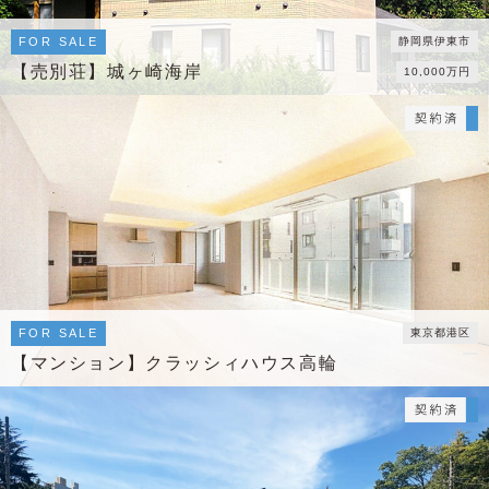
FOR SALE
静岡県伊東市
【売別荘】城ヶ崎海岸
10,000万円
FOR SALE
東京都港区
【マンション】クラッシィハウス高輪