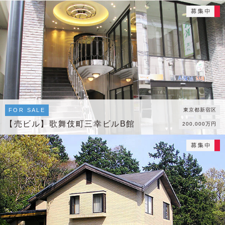
FOR SALE
東京都新宿区
【売ビル】歌舞伎町三幸ビルB館
200,000万円