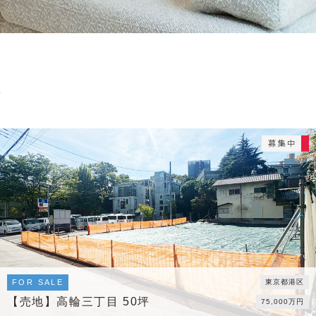
縄
FOR SALE
東京都港区
【売地】高輪三丁目 50坪
75,000万円