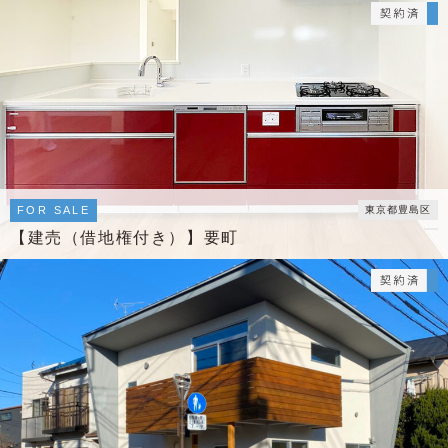
FOR SALE
東京都豊島区
【建売（借地権付き）】要町