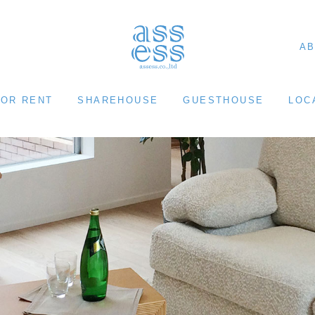
AB
FOR RENT
SHAREHOUSE
GUESTHOUSE
LOC