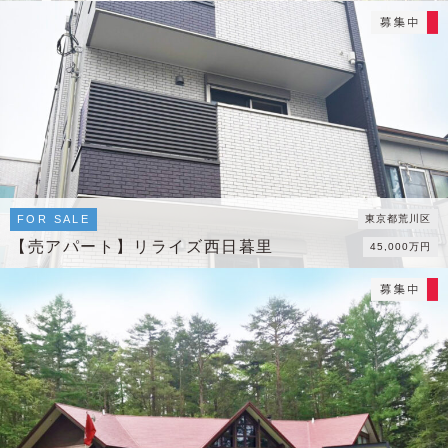
FOR SALE
東京都荒川区
【売アパート】リライズ西日暮里
45,000万円